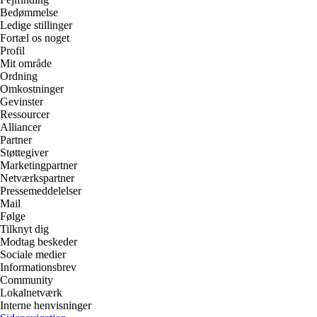
Bedømmelse
Ledige stillinger
Fortæl os noget
Profil
Mit område
Ordning
Omkostninger
Gevinster
Ressourcer
Alliancer
Partner
Støttegiver
Marketingpartner
Netværkspartner
Pressemeddelelser
Mail
Følge
Tilknyt dig
Modtag beskeder
Sociale medier
Informationsbrev
Community
Lokalnetværk
Interne henvisninger