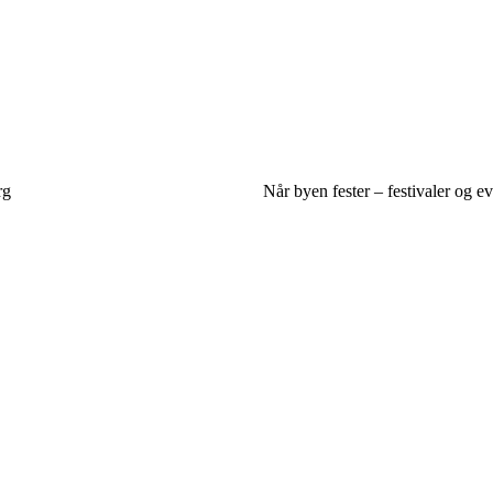
rg
Når byen fester – festivaler og e