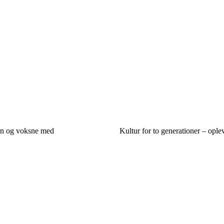
ørn og voksne med
Kultur for to generationer – ople