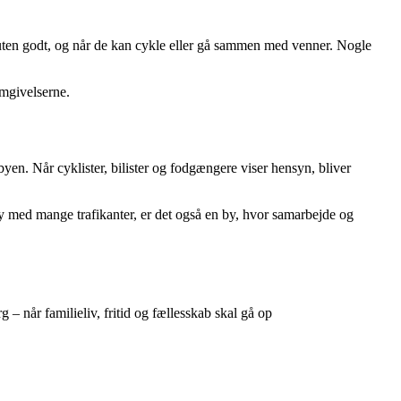
ruten godt, og når de kan cykle eller gå sammen med venner. Nogle
omgivelserne.
byen. Når cyklister, bilister og fodgængere viser hensyn, bliver
y med mange trafikanter, er det også en by, hvor samarbejde og
– når familieliv, fritid og fællesskab skal gå op