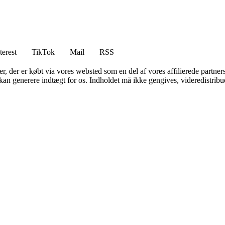
terest
TikTok
Mail
RSS
ter, der er købt via vores websted som en del af vores affilierede partne
 kan generere indtægt for os. Indholdet må ikke gengives, videredistribue