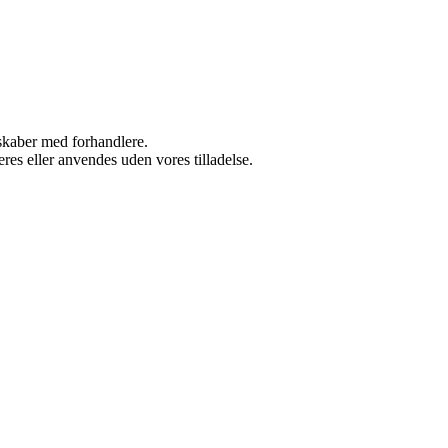
rskaber med forhandlere.
res eller anvendes uden vores tilladelse.